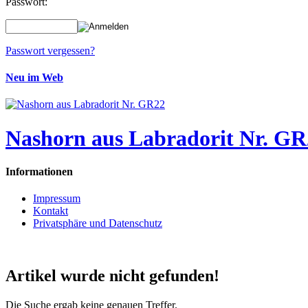
Passwort:
Passwort vergessen?
Neu im Web
Nashorn aus Labradorit Nr. GR
Informationen
Impressum
Kontakt
Privatsphäre und Datenschutz
Artikel wurde nicht gefunden!
Die Suche ergab keine genauen Treffer.