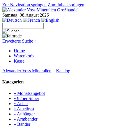
Zur Navigation springen
.
Zum Inhalt springen
.
Samstag, 08.August 2026
Erweiterte Suche »
Home
Warenkorb
Kasse
Alexander Voss Mineralien
»
Katalog
Kategorien
» Monatsangebot
» 925er Silber
» Achat
» Amethyst
» Anhänger
» Armbänder
» Bänder